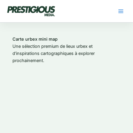
Skip
to
content
Carte urbex mini map
Une sélection premium de lieux urbex et
d’inspirations cartographiques à explorer
prochainement.