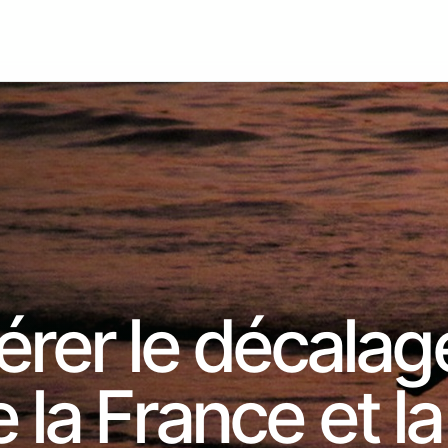
rer le décalag
 la France et la