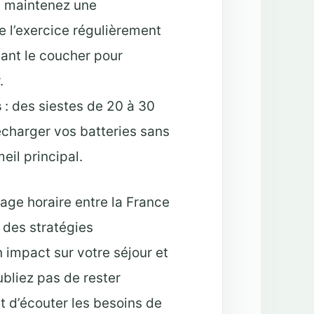
: maintenez une
de l’exercice régulièrement
avant le coucher pour
.
s
: des siestes de 20 à 30
echarger vos batteries sans
il principal.
ge horaire entre la France
 des stratégies
 impact sur votre séjour et
ubliez pas de rester
t d’écouter les besoins de