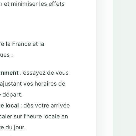
n et minimiser les effets
e la France et la
ues :
gemment
: essayez de vous
ajustant vos horaires de
 départ.
e local
: dès votre arrivée
ler sur l’heure locale en
e du jour.