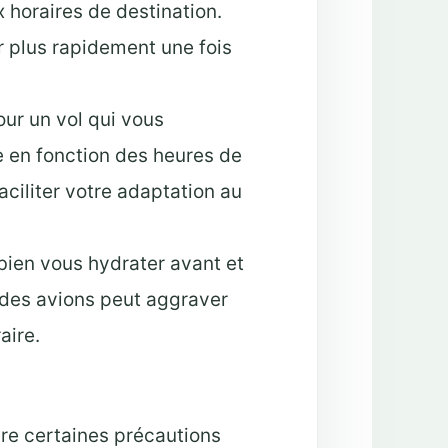
x horaires de destination.
 plus rapidement une fois
ur un vol qui vous
e en fonction des heures de
aciliter votre adaptation au
ien vous hydrater avant et
c des avions peut aggraver
aire.
dre certaines précautions