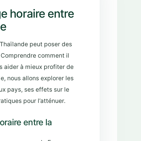
 horaire entre
de
a Thaïlande peut poser des
x. Comprendre comment il
 aider à mieux profiter de
e, nous allons explorer les
x pays, ses effets sur le
ratiques pour l’atténuer.
raire entre la