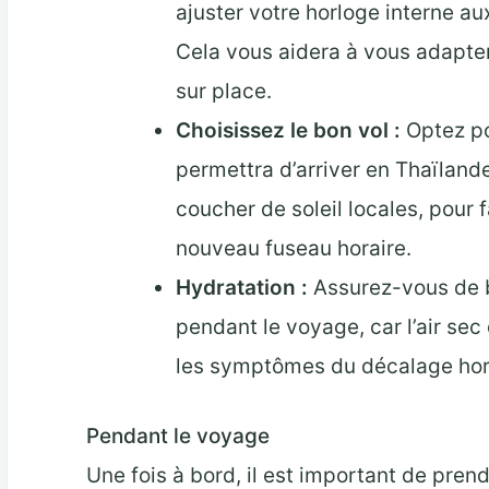
ajuster votre horloge interne au
Cela vous aidera à vous adapter
sur place.
Choisissez le bon vol :
Optez po
permettra d’arriver en Thaïland
coucher de soleil locales, pour f
nouveau fuseau horaire.
Hydratation :
Assurez-vous de b
pendant le voyage, car l’air se
les symptômes du décalage hor
Pendant le voyage
Une fois à bord, il est important de pren