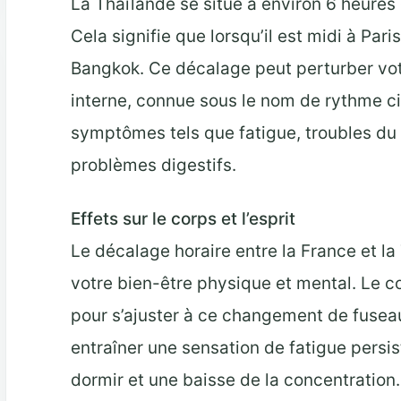
La Thaïlande se situe à environ 6 heures
Cela signifie que lorsqu’il est midi à Paris
Bangkok. Ce décalage peut perturber vot
interne, connue sous le nom de rythme ci
symptômes tels que fatigue, troubles du s
problèmes digestifs.
Effets sur le corps et l’esprit
Le décalage horaire entre la France et la
votre bien-être physique et mental. Le 
pour s’ajuster à ce changement de fuseau
entraîner une sensation de fatigue persist
dormir et une baisse de la concentration. 