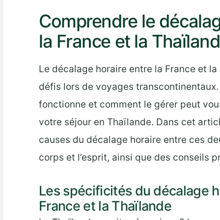
Comprendre le décalage
la France et la Thaïlan
Le décalage horaire entre la France et l
défis lors de voyages transcontinentau
fonctionne et comment le gérer peut vous
votre séjour en Thaïlande. Dans cet articl
causes du décalage horaire entre ces deu
corps et l’esprit, ainsi que des conseils p
Les spécificités du décalage ho
France et la Thaïlande