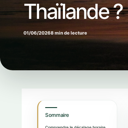
Thaïlande ?
01/06/2026
8 min de lecture
Sommaire
Comprendre le décalage horaire