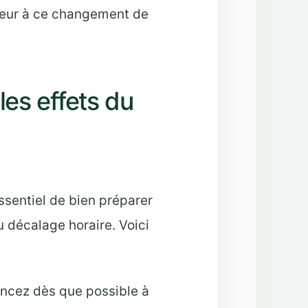
ceur à ce changement de
les effets du
essentiel de bien préparer
u décalage horaire. Voici
ez dès que possible à