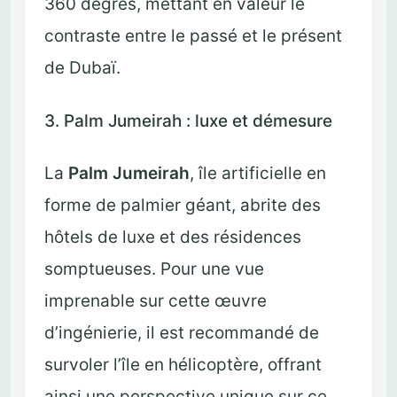
360 degrés, mettant en valeur le
contraste entre le passé et le présent
de Dubaï.
3. Palm Jumeirah : luxe et démesure
La
Palm Jumeirah
, île artificielle en
forme de palmier géant, abrite des
hôtels de luxe et des résidences
somptueuses. Pour une vue
imprenable sur cette œuvre
d’ingénierie, il est recommandé de
survoler l’île en hélicoptère, offrant
ainsi une perspective unique sur ce