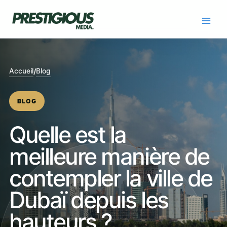
Skip
to
content
Accueil
Blog
/
BLOG
Quelle est la
meilleure manière de
contempler la ville de
Dubaï depuis les
hauteurs ?