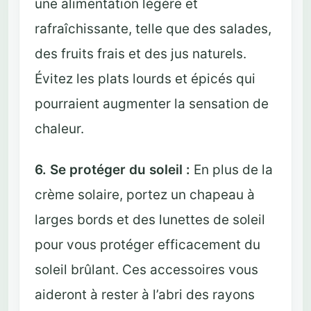
une alimentation légère et
rafraîchissante, telle que des salades,
des fruits frais et des jus naturels.
Évitez les plats lourds et épicés qui
pourraient augmenter la sensation de
chaleur.
6. Se protéger du soleil :
En plus de la
crème solaire, portez un chapeau à
larges bords et des lunettes de soleil
pour vous protéger efficacement du
soleil brûlant. Ces accessoires vous
aideront à rester à l’abri des rayons