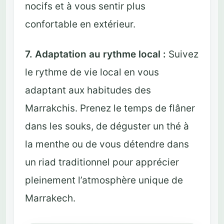
nocifs et à vous sentir plus
confortable en extérieur.
7. Adaptation au rythme local :
Suivez
le rythme de vie local en vous
adaptant aux habitudes des
Marrakchis. Prenez le temps de flâner
dans les souks, de déguster un thé à
la menthe ou de vous détendre dans
un riad traditionnel pour apprécier
pleinement l’atmosphère unique de
Marrakech.