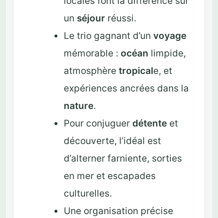
locales font la différence sur
un
séjour
réussi.
Le trio gagnant d’un
voyage
mémorable :
océan
limpide,
atmosphère
tropical
e, et
expériences ancrées dans la
nature
.
Pour conjuguer
détente
et
découverte, l’idéal est
d’alterner farniente, sorties
en mer et escapades
culturelles.
Une organisation précise