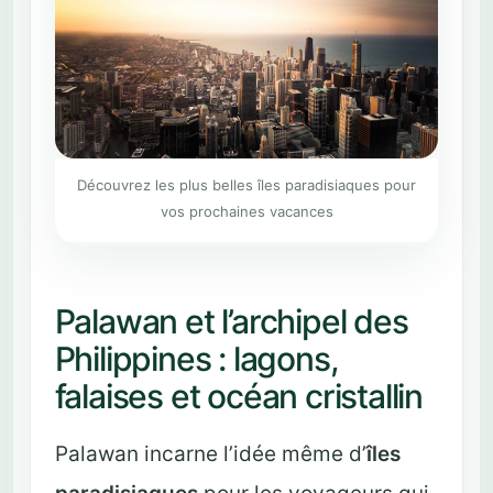
Découvrez les plus belles îles paradisiaques pour
vos prochaines vacances
Palawan et l’archipel des
Philippines : lagons,
falaises et océan cristallin
Palawan incarne l’idée même d’
îles