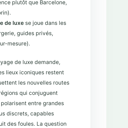
ence plutôt que Barcelone,
rin).
e de luxe
se joue dans les
gerie, guides privés,
sur-mesure).
oyage de luxe demande,
es lieux iconiques restent
ettent les nouvelles routes
 régions qui conjuguent
e polarisent entre grandes
plus discrets, capables
uit des foules. La question