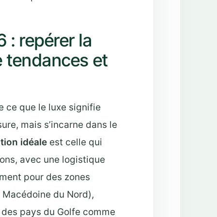
: repérer la
e tendances et
ce que le luxe signifie
sure, mais s’incarne dans le
tion idéale
est celle qui
ions, avec une logistique
uement pour des zones
e, Macédoine du Nord),
e des pays du Golfe comme