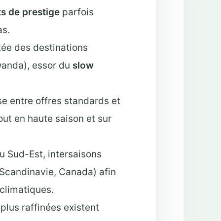
 de prestige
parfois
as.
ée des destinations
anda), essor du
slow
se entre offres standards et
tout en haute saison et sur
du Sud-Est, intersaisons
 (Scandinavie, Canada) afin
 climatiques.
 plus raffinées existent