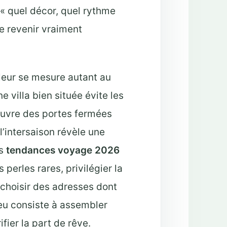
 « quel décor, quel rythme
e revenir vraiment
aleur se mesure autant au
villa bien située évite les
 ouvre des portes fermées
l’intersaison révèle une
es
tendances voyage 2026
perles rares, privilégier la
 choisir des adresses dont
njeu consiste à assembler
ier la part de rêve.