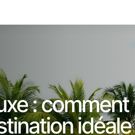
uxe : comment
stination idéale