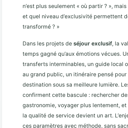
n’est plus seulement « où partir ? », mais
et quel niveau d’exclusivité permettent d
transformé ? »
Dans les projets de
séjour exclusif
, la v
temps gagné qu’aux émotions vécues. Une 
transferts interminables, un guide local
au grand public, un itinéraire pensé pour 
destination sous sa meilleure lumière. L
confirment cette bascule : rechercher des 
gastronomie, voyager plus lentement, et
la qualité de service devient un art. L’e
ces paramètres avec méthode, sans sacrif