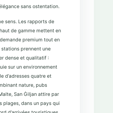
 élégance sans ostentation.
e sens. Les rapports de
rs haut de gamme mettent en
e demande premium tout en
s stations prennent une
r dense et qualitatif :
ppuie sur un environnement
le d’adresses quatre et
combinant nature, pubs
alte, San Ġiljan attire par
s plages, dans un pays qui
rd d’arrivées touristiques