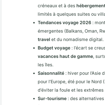
créneaux et à des
hébergements
limités à quelques suites ou vill
Tendances voyage 2026
: mont
émergentes (Balkans, Oman, Rw
travel
et du nomadisme digital.
Budget voyage
: l’écart se creu
vacances haut de gamme
, sur
les îles.
Saisonnalité
: hiver pour l’Asie 
pour l’Europe, été pour le Nord
d’éviter la foule et les extrêmes
Sur-tourisme
: des alternatives