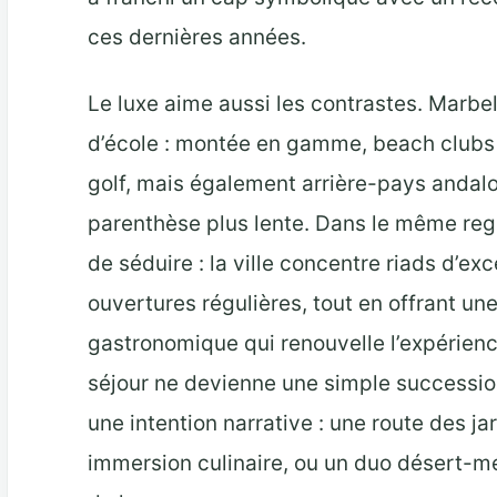
ces dernières années.
Le luxe aime aussi les contrastes. Marb
d’école : montée en gamme, beach clubs 
golf, mais également arrière-pays andal
parenthèse plus lente. Dans le même reg
de séduire : la ville concentre riads d’ex
ouvertures régulières, tout en offrant un
gastronomique qui renouvelle l’expérien
séjour ne devienne une simple successio
une intention narrative : une route des j
immersion culinaire, ou un duo désert-m