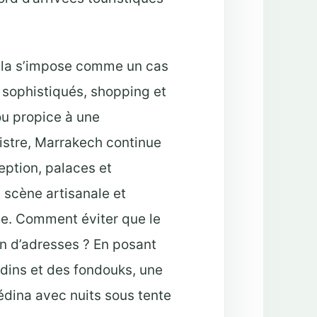
ella s’impose comme un cas
sophistiqués, shopping et
ou propice à une
istre, Marrakech continue
ception, palaces et
e scène artisanale et
ce. Comment éviter que le
n d’adresses ? En posant
ardins et des fondouks, une
édina avec nuits sous tente