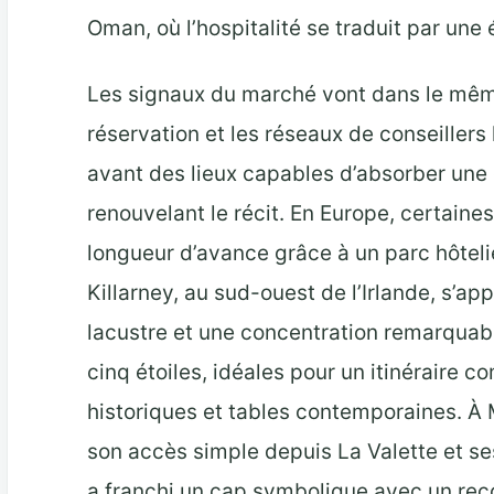
Oman, où l’hospitalité se traduit par une
Les signaux du marché vont dans le mêm
réservation et les réseaux de conseille
avant des lieux capables d’absorber un
renouvelant le récit. En Europe, certaine
longueur d’avance grâce à un parc hôtelie
Killarney, au sud-ouest de l’Irlande, s’a
lacustre et une concentration remarquab
cinq étoiles, idéales pour un itinéraire 
historiques et tables contemporaines. À M
son accès simple depuis La Valette et se
a franchi un cap symbolique avec un reco