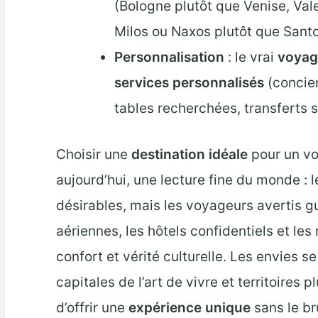
(Bologne plutôt que Venise, Val
Milos ou Naxos plutôt que Santo
Personnalisation
: le vrai
voyag
services personnalisés
(concier
tables recherchées, transferts 
Choisir une
destination idéale
pour un v
aujourd’hui, une lecture fine du monde : l
désirables, mais les voyageurs avertis gu
aériennes, les hôtels confidentiels et les
confort et vérité culturelle. Les envies s
capitales de l’art de vivre et territoires 
d’offrir une
expérience unique
sans le br