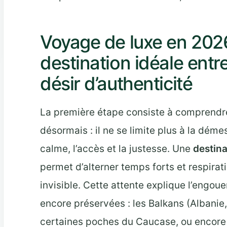
Voyage de luxe en 2026 
destination idéale entr
désir d’authenticité
La première étape consiste à comprendre 
désormais : il ne se limite plus à la déme
calme, l’accès et la justesse. Une
destina
permet d’alterner temps forts et respirat
invisible. Cette attente explique l’engo
encore préservées : les Balkans (Albani
certaines poches du Caucase, ou encor