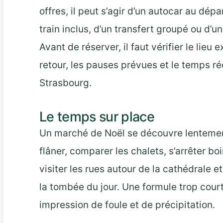
offres, il peut s’agir d’un autocar au dépar
train inclus, d’un transfert groupé ou d’
Avant de réserver, il faut vérifier le lieu 
retour, les pauses prévues et le temps r
Strasbourg.
Le temps sur place
Un marché de Noël se découvre lentement
flâner, comparer les chalets, s’arrêter b
visiter les rues autour de la cathédrale et
la tombée du jour. Une formule trop cour
impression de foule et de précipitation.