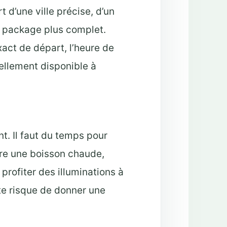
t d’une ville précise, d’un
un package plus complet.
exact de départ, l’heure de
éellement disponible à
. Il faut du temps pour
oire une boisson chaude,
 profiter des illuminations à
te risque de donner une