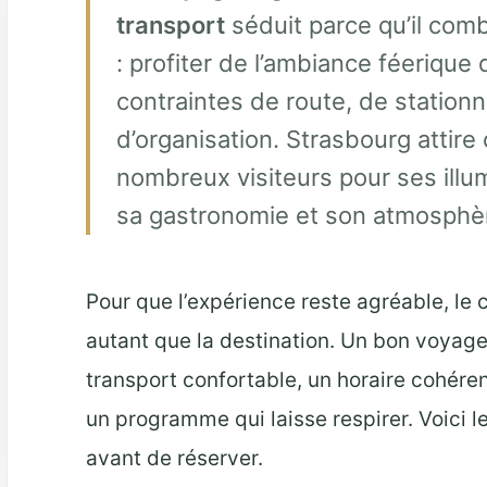
transport
séduit parce qu’il com
: profiter de l’ambiance féerique d
contraintes de route, de station
d’organisation. Strasbourg attir
nombreux visiteurs pour ses illum
sa gastronomie et son atmosphèr
Pour que l’expérience reste agréable, le
autant que la destination. Un bon voyage 
transport confortable, un horaire cohéren
un programme qui laisse respirer. Voici l
avant de réserver.