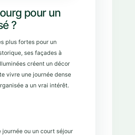
bourg pour un
sé ?
es plus fortes pour un
storique, ses façades à
illuminées créent un décor
ite vivre une journée dense
rganisée a un vrai intérêt.
journée ou un court séjour