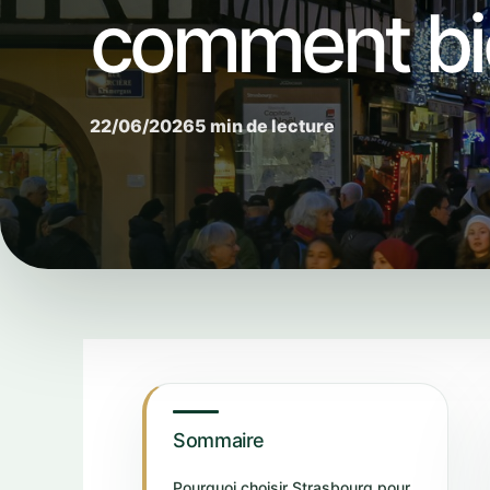
comment bie
22/06/2026
5 min de lecture
Sommaire
Pourquoi choisir Strasbourg pour