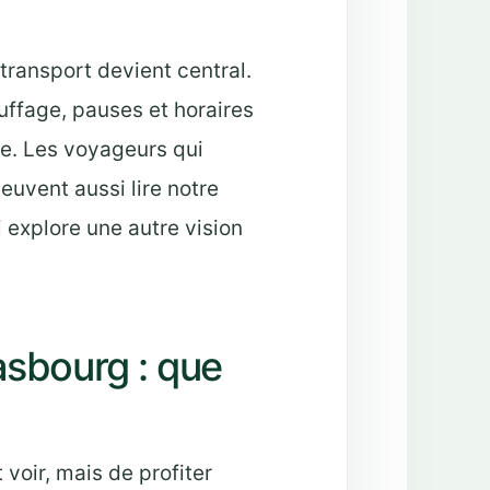
 transport devient central.
uffage, pauses et horaires
ce. Les voyageurs qui
uvent aussi lire notre
i explore une autre vision
asbourg : que
t voir, mais de profiter