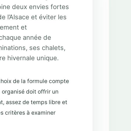
bine deux envies fortes
e l’Alsace et éviter les
nement et
e chaque année de
inations, ses chalets,
e hivernale unique.
 choix de la formule compte
organisé doit offrir un
t, assez de temps libre et
es critères à examiner