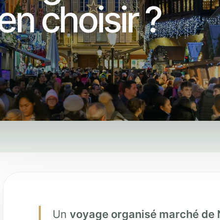
n choisir ?
Un
voyage organisé marché de 