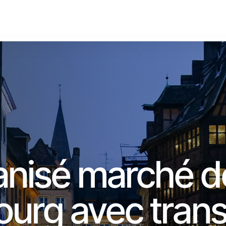
anisé marché d
urg avec trans